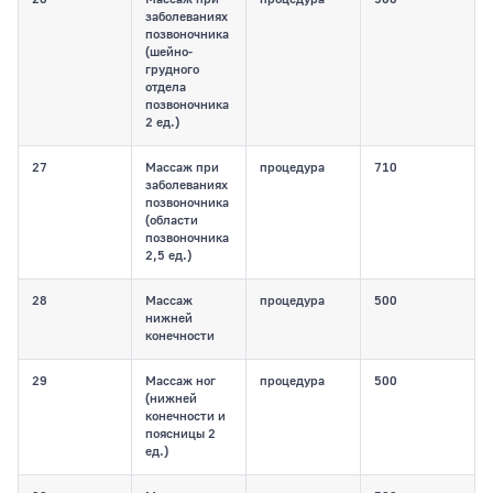
заболеваниях
позвоночника
(шейно-
грудного
отдела
позвоночника
2 ед.)
27
Массаж при
процедура
710
заболеваниях
позвоночника
(области
позвоночника
2,5 ед.)
28
Массаж
процедура
500
нижней
конечности
29
Массаж ног
процедура
500
(нижней
конечности и
поясницы 2
ед.)