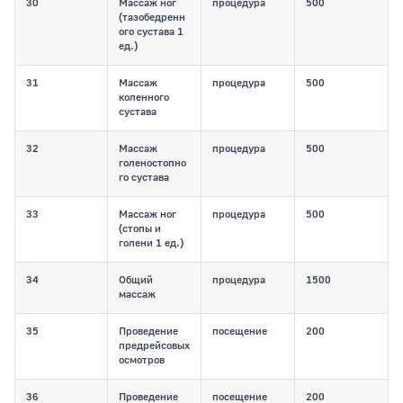
30
Массаж ног
процедура
500
(тазобедренн
ого сустава 1
ед.)
31
Массаж
процедура
500
коленного
сустава
32
Массаж
процедура
500
голеностопно
го сустава
33
Массаж ног
процедура
500
(стопы и
голени 1 ед.)
34
Общий
процедура
1500
массаж
35
Проведение
посещение
200
предрейсовых
осмотров
36
Проведение
посещение
200