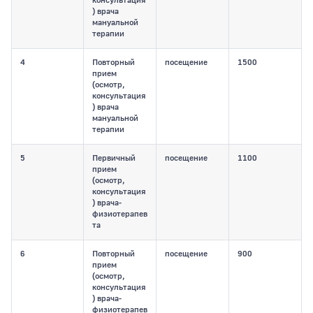
консультация
) врача
мануальной
терапии
4
Повторный
посещение
1500
прием
(осмотр,
консультация
) врача
мануальной
терапии
5
Первичный
посещение
1100
прием
(осмотр,
консультация
) врача-
физиотерапев
та
6
Повторный
посещение
900
прием
(осмотр,
консультация
) врача-
физиотерапев