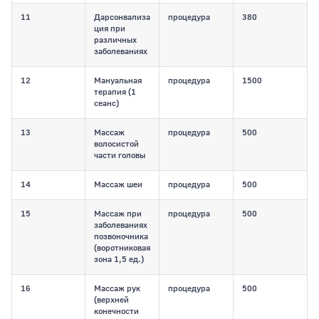
11
Дарсонвализа
процедура
380
ция при
различных
заболеваниях
12
Мануальная
процедура
1500
терапия (1
сеанс)
13
Массаж
процедура
500
волосистой
части головы
14
Массаж шеи
процедура
500
15
Массаж при
процедура
500
заболеваниях
позвоночника
(воротниковая
зона 1,5 ед.)
16
Массаж рук
процедура
500
(верхней
конечности