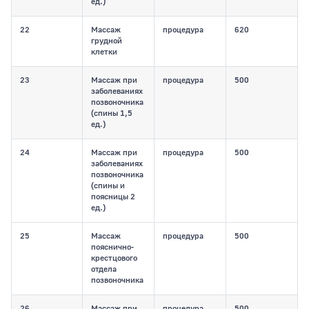
ед.)
22
Массаж
процедура
620
грудной
клетки
23
Массаж при
процедура
500
заболеваниях
позвоночника
(спины 1,5
ед.)
24
Массаж при
процедура
500
заболеваниях
позвоночника
(спины и
поясницы 2
ед.)
25
Массаж
процедура
500
пояснично-
крестцового
отдела
позвоночника
26
Массаж при
процедура
500