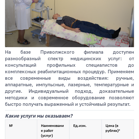
Тип раздела
На базе Приволжского филиала доступен
Сортировать по
разнообразный спектр медицинских услуг: от
консультаций профильных специалистов до
комплексных реабилитационных процедур. Применяем
все современные виды воздействия: ручные,
аппаратные, импульсные, лазерные, температурные и
другие. Индивидуальный подход, доказательные
методики и современное оборудование позволяют
быстро получать выраженный и устойчивый результат.
Какие услуги мы оказываем?
№
Наименовани
Ед.изм.
Цена (в
е работ
рублях)*
(услуг)