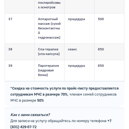
послерейсовы
х осмотров
37
Аппаратный
процедура
500
массаж (сухой
бесконтактны
й
гидромассаж)
38
Спа-терапия
сеанс
850
(спа-капсула)
39
Паротерапия
процедура
850
(кедровая
бочка)
*Скидка на стоимость услуги по прайс-листу предоставляется
сотрудникам МЧС в размере 70%
, членам семей сотрудников
МЧС в размере
50%
Как с нами связаться?
Для записи на услугу обращайтесь по номеру телефона
+7
(831) 429-07-72