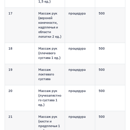
1,5 ед.)
17
Массаж рук
процедура
500
(верхней
конечности,
надплечья и
области
лопатки 2 ед.)
18
Массаж рук
процедура
500
(плечевого
сустава 1 ед.)
19
Массаж
процедура
500
локтевого
сустава
20
Массаж рук
процедура
500
(лучезапястно
го сустава 1
ед.)
21
Массаж рук
процедура
500
(кисти и
предплечья 1