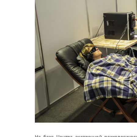
На базе Центра экстренной психологиче