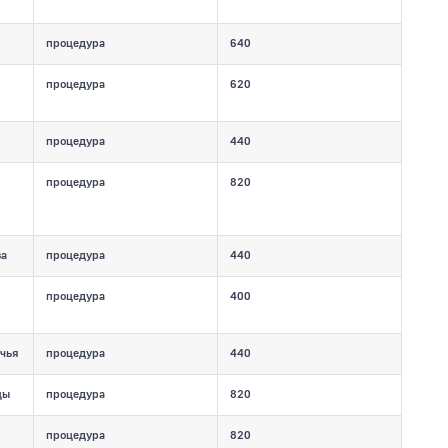
процедура
640
процедура
620
процедура
440
процедура
820
ва
процедура
440
процедура
400
чья
процедура
440
цы
процедура
820
процедура
820