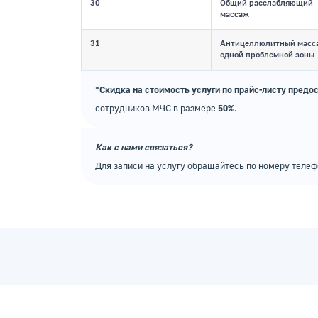
30
Общий расслабляющий
массаж
31
Антицеллюлитный масс
одной проблемной зоны
*Скидка на стоимость услуги по прайс-листу пред
сотрудников МЧС в размере
50%
.
Как с нами связаться?
Для записи на услугу обращайтесь по номеру теле