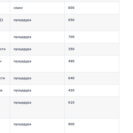
сеанс
600
(1
процедура
650
процедура
700
ости
процедура
350
и
процедура
490
сти
процедура
640
ва
процедура
420
процедура
610
процедура
800