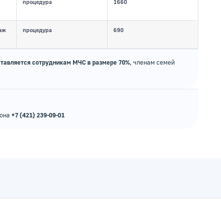
процедура
1660
аж
процедура
690
оставляется сотрудникам МЧС в размере 70%
, членам семей
фона
+7 (421) 239-09-01