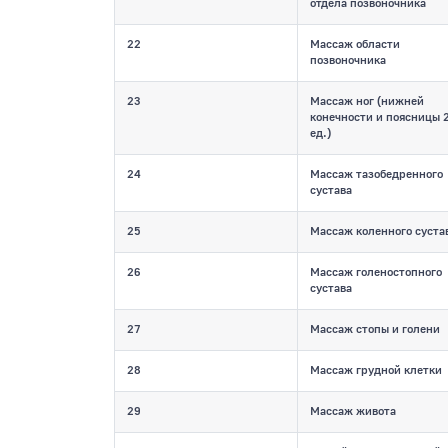
отдела позвоночника
22
Массаж области
позвоночника
23
Массаж ног (нижней
конечности и поясницы 
ед.)
24
Массаж тазобедренного
сустава
25
Массаж коленного суста
26
Массаж голеностопного
сустава
27
Массаж стопы и голени
28
Массаж грудной клетки
29
Массаж живота