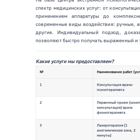
спектр медицинских услуг: от консультац
применением аппаратуры до комплексн
современные виды воздействия: ручные, а
другие. Индивидуальный подход, доказ
позволяют быстро получать выраженный и 
Какие услуги мы предоставляем?
№
Наименование работ (усл
1
Консультация врача-
психотерапевта
2
Первичный прием (осмот
консультация) врача
физиотерапевта
3
Лазеротерапия (1
анатомическая зона, 2
минуты)