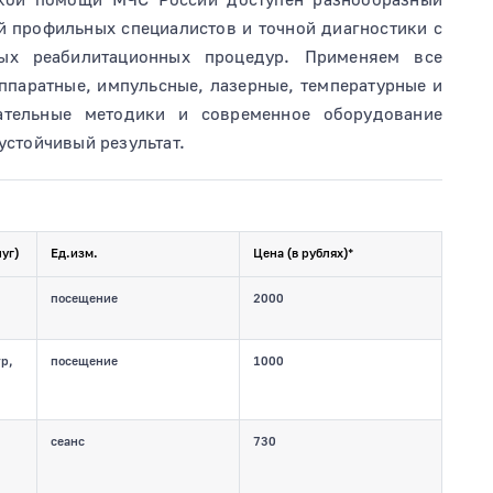
ий профильных специалистов и точной диагностики с
ых реабилитационных процедур. Применяем все
ппаратные, импульсные, лазерные, температурные и
ательные методики и современное оборудование
устойчивый результат.
уг)
Ед.изм.
Цена (в рублях)*
посещение
2000
р,
посещение
1000
сеанс
730