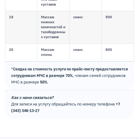
суставов
19
Массаж
сеанс
500
нижних
конечностей и
тазобедренны
х суставов
20
Массаж
сеанс
800
спины
*Скидка на стоимость услуги по прайс-листу предоставляется
сотрудникам МЧС в размере 70%
, членам семей сотрудников
МЧС в размере
50%
.
Как с нами связаться?
Для записи на услугу обращайтесь по номеру телефона
+7
(343) 346-13-27