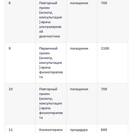
8
Повторный
посещение
700
прием
(осмотр,
консультация
) врача
ультразвуков
ой
диагностики
9
Первичный
посещение
1100
прием
(осмотр,
консультация
) врача
физиотерапев
та
10
Повторный
посещение
700
прием
(осмотр,
консультация
) врача
физиотерапев
та
11
Кинезотерапи
процедура
600