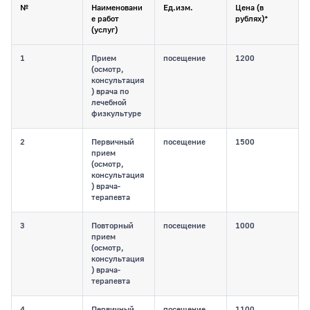
№
Наименовани
Ед.изм.
Цена (в
е работ
рублях)*
(услуг)
1
Прием
посещение
1200
(осмотр,
консультация
) врача по
лечебной
физкультуре
2
Первичный
посещение
1500
прием
(осмотр,
консультация
) врача-
терапевта
3
Повторный
посещение
1000
прием
(осмотр,
консультация
) врача-
терапевта
4
Первичный
посещение
1100