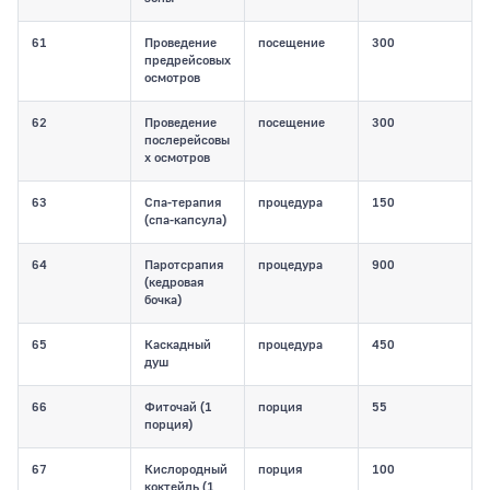
61
Проведение
посещение
300
предрейсовых
осмотров
62
Проведение
посещение
300
послерейсовы
х осмотров
63
Спа-терапия
процедура
150
(спа-капсула)
64
Паротсрапия
процедура
900
(кедровая
бочка)
65
Каскадный
процедура
450
душ
66
Фиточай (1
порция
55
порция)
67
Кислородный
порция
100
коктейль (1