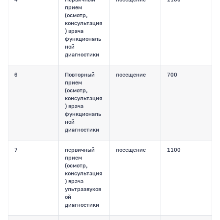
прием
(осмотр,
консультация
) врача
функциональ
ной
диагностики
6
Повторный
посещение
700
прием
(осмотр,
консультация
) врача
функциональ
ной
диагностики
7
первичный
посещение
1100
прием
(осмотр,
консультация
) врача
ультразвуков
ой
диагностики