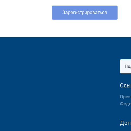
Зарегистрироваться
По
Ссы
През
Феде
Доп