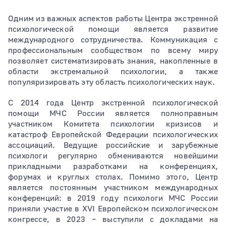
Одним из важных аспектов работы Центра экстренной
психологической помощи является развитие
Тип раздела
международного сотрудничества. Коммуникация с
профессиональным сообществом по всему миру
позволяет систематизировать знания, накопленные в
области экстремальной психологии, а также
популяризировать эту область психологических наук.
Сортировать по
С 2014 года Центр экстренной психологической
помощи МЧС России является полноправным
участником Комитета психологии кризисов и
катастроф Европейской Федерации психологических
ассоциаций. Ведущие российские и зарубежные
психологи регулярно обмениваются новейшими
прикладными разработками на конференциях,
форумах и круглых столах. Помимо этого, Центр
является постоянным участником международных
конференций: в 2019 году психологи МЧС России
приняли участие в XVI Европейском психологическом
конгрессе, в 2023 − выступили с докладами на