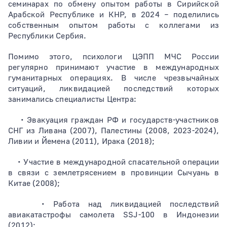
семинарах по обмену опытом работы в Сирийской
Арабской Республике и КНР, в 2024 − поделились
собственным опытом работы с коллегами из
Республики Сербия.
Помимо этого, психологи ЦЭПП МЧС России
регулярно принимают участие в международных
гуманитарных операциях. В числе чрезвычайных
ситуаций, ликвидацией последствий которых
занимались специалисты Центра:
• Эвакуация граждан РФ и государств-участников
СНГ из Ливана (2007), Палестины (2008, 2023-2024),
Ливии и Йемена (2011), Ирака (2018);
• Участие в международной спасательной операции
в связи с землетрясением в провинции Сычуань в
Китае (2008);
• Работа над ликвидацией последствий
авиакатастрофы самолета SSJ-100 в Индонезии
(2012);