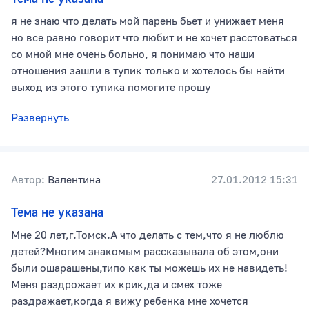
я не знаю что делать мой парень бьет и унижает меня
но все равно говорит что любит и не хочет расстоваться
со мной мне очень больно, я понимаю что наши
отношения зашли в тупик только и хотелось бы найти
выход из этого тупика помогите прошу
Развернуть
Автор:
Валентина
27.01.2012 15:31
Тема не указана
Мне 20 лет,г.Томск.А что делать с тем,что я не люблю
детей?Многим знакомым рассказывала об этом,они
были ошарашены,типо как ты можешь их не навидеть!
Меня раздрожает их крик,да и смех тоже
раздражает,когда я вижу ребенка мне хочется