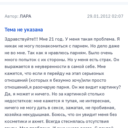
Автор:
ЛАРА
29.01.2012 02:07
Тема не указана
Здравствуйте!!! Мне 21 год. У меня такая проблема. Я
никак не могу познакомиться с парнем. Но дело даже
не во мне. Так как я нравлюсь парням. Было очень
много попыток с их стороны. Но у меня есть страх. Он
выражается в неуверенности в самой себе. Мне
кажется, что если я перейду на этап серьезных
отношений (которых я безумно хочу)или просто
отношений,я разочарую парня. Он же видит картинку?
Да, я может и ничего. Но за картинкой столько
недостатков: мне кажется я тупая, не интересная,
ничего не могу дать в сексе, зажатая, не пробивная,
хозяйка некудышная. Боюсь, что он увидит меня без
косметики и ахнет. Всегда стеснялась отсутствия