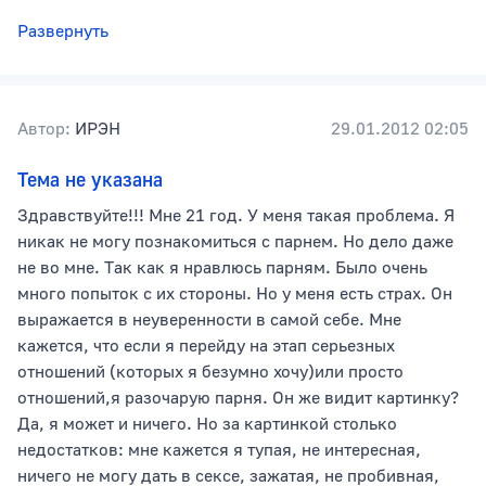
Развернуть
Автор:
ИРЭН
29.01.2012 02:05
Тема не указана
Здравствуйте!!! Мне 21 год. У меня такая проблема. Я
никак не могу познакомиться с парнем. Но дело даже
не во мне. Так как я нравлюсь парням. Было очень
много попыток с их стороны. Но у меня есть страх. Он
выражается в неуверенности в самой себе. Мне
кажется, что если я перейду на этап серьезных
отношений (которых я безумно хочу)или просто
отношений,я разочарую парня. Он же видит картинку?
Да, я может и ничего. Но за картинкой столько
недостатков: мне кажется я тупая, не интересная,
ничего не могу дать в сексе, зажатая, не пробивная,