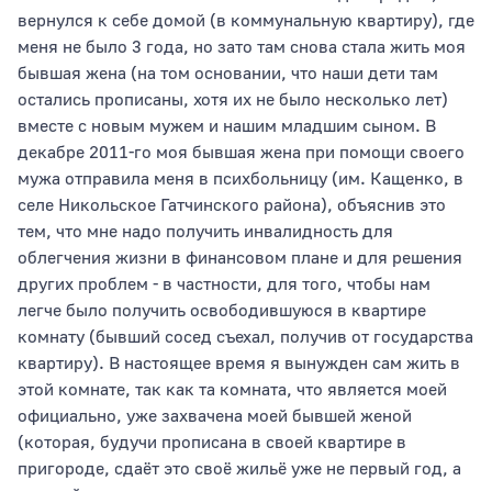
вернулся к себе домой (в коммунальную квартиру), где
меня не было 3 года, но зато там снова стала жить моя
бывшая жена (на том основании, что наши дети там
остались прописаны, хотя их не было несколько лет)
вместе с новым мужем и нашим младшим сыном. В
декабре 2011-го моя бывшая жена при помощи своего
мужа отправила меня в психбольницу (им. Кащенко, в
селе Никольское Гатчинского района), объяснив это
тем, что мне надо получить инвалидность для
облегчения жизни в финансовом плане и для решения
других проблем - в частности, для того, чтобы нам
легче было получить освободившуюся в квартире
комнату (бывший сосед съехал, получив от государства
квартиру). В настоящее время я вынужден сам жить в
этой комнате, так как та комната, что является моей
официально, уже захвачена моей бывшей женой
(которая, будучи прописана в своей квартире в
пригороде, сдаёт это своё жильё уже не первый год, а