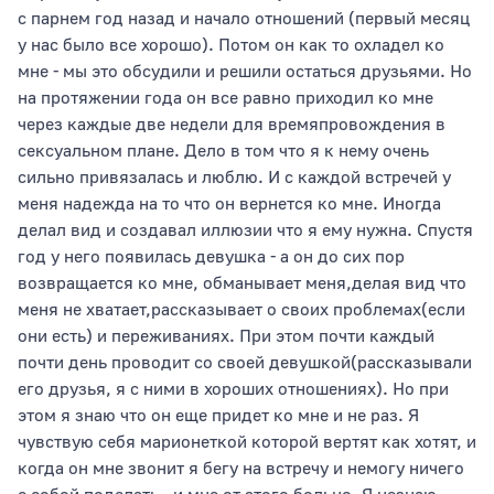
с парнем год назад и начало отношений (первый месяц
у нас было все хорошо). Потом он как то охладел ко
мне - мы это обсудили и решили остаться друзьями. Но
на протяжении года он все равно приходил ко мне
через каждые две недели для времяпровождения в
сексуальном плане. Дело в том что я к нему очень
сильно привязалась и люблю. И с каждой встречей у
меня надежда на то что он вернется ко мне. Иногда
делал вид и создавал иллюзии что я ему нужна. Спустя
год у него появилась девушка - а он до сих пор
возвращается ко мне, обманывает меня,делая вид что
меня не хватает,рассказывает о своих проблемах(если
они есть) и переживаниях. При этом почти каждый
почти день проводит со своей девушкой(рассказывали
его друзья, я с ними в хороших отношениях). Но при
этом я знаю что он еще придет ко мне и не раз. Я
чувствую себя марионеткой которой вертят как хотят, и
когда он мне звонит я бегу на встречу и немогу ничего