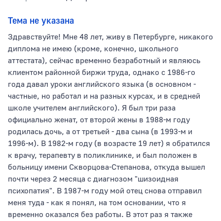
Тема не указана
Здравствуйте! Мне 48 лет, живу в Петербурге, никакого
диплома не имею (кроме, конечно, школьного
аттестата), сейчас временно безработный и являюсь
клиентом районной биржи труда, однако с 1986-го
года давал уроки английского языка (в основном -
частные, но работал и на разных курсах, и в средней
школе учителем английского). Я был три раза
официально женат, от второй жены в 1988-м году
родилась дочь, а от третьей - два сына (в 1993-м и
1996-м). В 1982-м году (в возрасте 19 лет) я обратился
к врачу, терапевту в поликлинике, и был положен в
больницу имени Скворцова-Степанова, откуда вышел
почти через 2 месяца с диагнозом "шизоидная
психопатия". В 1987-м году мой отец снова отправил
меня туда - как я понял, на том основании, что я
временно оказался без работы. В этот раз я также