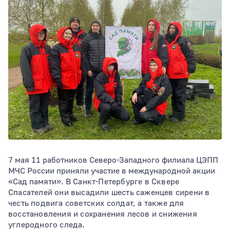
Тип раздела
Сортировать по
7 мая 11 работников Северо-Западного филиала ЦЭПП
МЧС России приняли участие в международной акции
«Сад памяти». В
Санкт-Петербурге в Сквере
Спасателей они высадили шесть саженцев сирени в
честь подвига советских солдат, а также для
восстановления и сохранения лесов и снижения
углеродного следа.