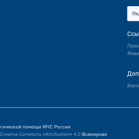
По
Ссы
През
Феде
Доп
Верс
логической помощи МЧС России
Creative Commons «Attribution» 4.0
Всемирная