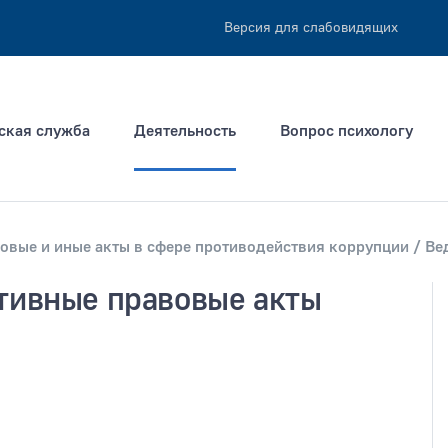
Версия для слабовидящих
ская служба
Деятельность
Вопрос психологу
овые и иные акты в сфере противодействия коррупции
Ве
тивные правовые акты
ация не позднее
Тип раздела