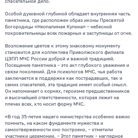
спасательное дело.
Особой духовной глубиной обладает внутренняя часть
памятника, где расположен образ иконы Пресвятой
Богородицы «Неопалимая Купина» – небесной
покровительницы всех пожарных и заступницы от огня.
Возложение цветов к этому знаковому монументу
становится для коллектива Приволжского филиала
ЦЭПП МЧС России доброй и важной традицией.
Посещение памятника – это акт глубокого уважения и
связи поколений. Для психологов МЧС, чья работа
заключается в поддержке как пострадавших, так и
самих спасателей, эта традиция имеет особый смысл.
Он напоминает о корнях, героизме предшественников
и высочайшей ответственности, которая лежит на
плечах всех, кто носит форму МЧС.
«В год 35-летия нашего министерства особенно важно
помнить, на каком фундаменте мужества и
самоотверженности оно построено, – отметили
участники церемонии. – Этот памятник – наглядное