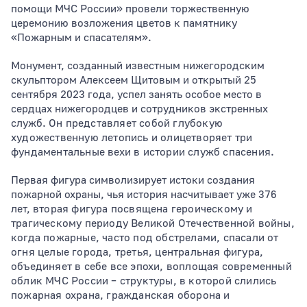
помощи МЧС России» провели торжественную
церемонию возложения цветов к памятнику
«Пожарным и спасателям».
Монумент, созданный известным нижегородским
скульптором Алексеем Щитовым и открытый 25
сентября 2023 года, успел занять особое место в
сердцах нижегородцев и сотрудников экстренных
служб.
Он представляет собой глубокую
художественную летопись и олицетворяет три
фундаментальные вехи в истории служб спасения.
Первая фигура символизирует истоки создания
пожарной охраны, чья история насчитывает уже 376
лет,
вторая фигура посвящена героическому и
трагическому периоду Великой Отечественной войны,
когда пожарные, часто под обстрелами, спасали от
огня целые города,
третья, центральная фигура,
объединяет в себе все эпохи, воплощая современный
облик МЧС России – структуры, в которой слились
пожарная охрана, гражданская оборона и