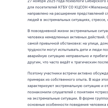
27 ноября 2025 года психологи Сибирского
для посетителей КГБУ СО КЦСОН «Железно
направлено на расширение представлений с
людей в экстремальных ситуациях, стрессе,
В повседневной жизни экстремальные ситуац
человека немедленных активных действий. 
самой привычной обстановке: на улице, дом
трудности могут испытывать дети и люди по
аварийную ситуацию неправильно и прибега
другим, что часто ведёт к трагическим посл
Поэтому участники встречи активно обсужда
примерах из собственного опыта. В ходе эт
характеризуют экстремальную ситуацию и от
познакомили слушателей с понятием «стрес
на экстремальные ситуации. В форме групп
основные особенности поведения человека в