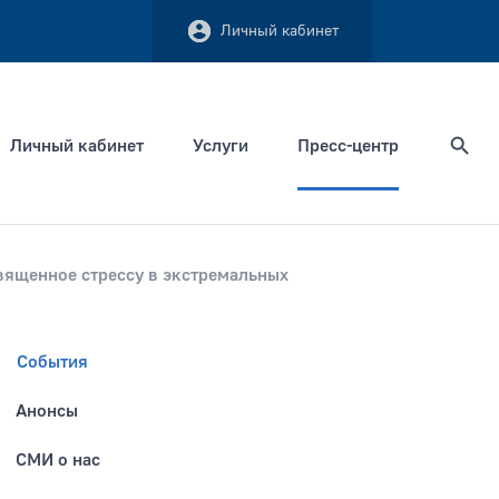
Личный кабинет
Личный кабинет
Услуги
Пресс-центр
Найти
вященное стрессу в экстремальных
События
Сортировать по
Анонсы
СМИ о нас