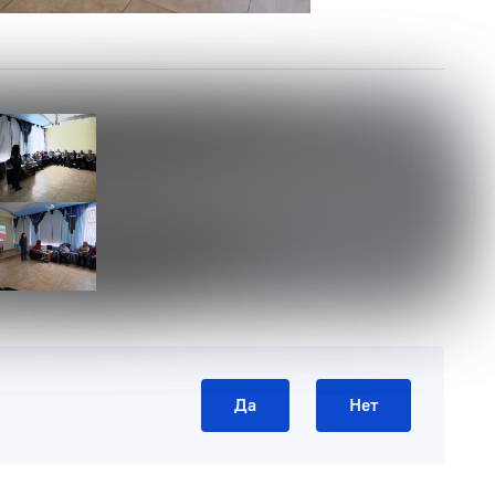
Да
Нет