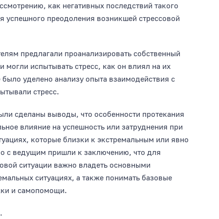
ссмотрению, как негативных последствий такого
ля успешного преодоления возникшей стрессовой
телям предлагали проанализировать собственный
и могли испытывать стресс, как он влиял на их
 было уделено анализу опыта взаимодействия с
ытывали стресс.
были сделаны выводы, что особенности протекания
ельное влияние на успешность или затруднения при
туациях, которые близки к экстремальным или явно
но с ведущим пришли к заключению, что для
совой ситуации важно владеть основными
емальных ситуациях, а также понимать базовые
жки и самопомощи.
.