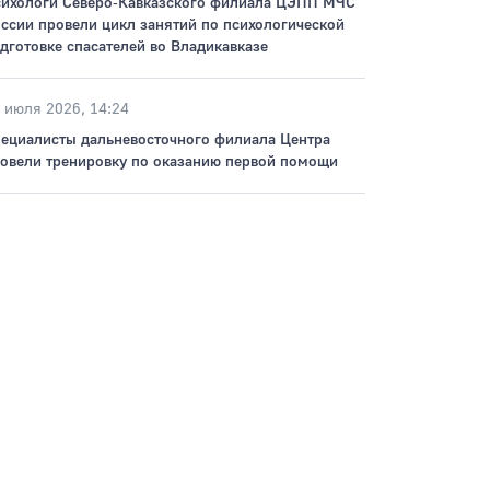
ихологи Северо‑Кавказского филиала ЦЭПП МЧС
ссии провели цикл занятий по психологической
дготовке спасателей во Владикавказе
 июля 2026, 14:24
ециалисты дальневосточного филиала Центра
овели тренировку по оказанию первой помощи