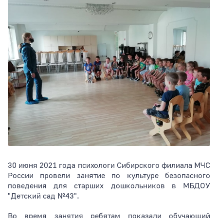
Тип раздела
Сортировать по
30 июня 2021 года психологи Сибирского филиала МЧС
России провели занятие по культуре безопасного
поведения для старших дошкольников в МБДОУ
"Детский сад №43".
Во время занятия ребятам показали обучающий