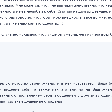
макияжа. Мне кажется, что я не выгляжу женственно, что не
бенности из-за нелюбви к себе. Смотрю на других девушек 
го раз говорил, что любит мою внешность и все во мне, но э
. и я не знаю как это сделать.. :(
 случайно - сказала, что лучше бы умерла, чем мучила всех
целую историю своей жизни, и в ней чувствуется Ваша бо
и видение себя, а также как это влияло на Ваш жизн
вязанных с проявлением себя и общением с другими людьм
няют сильные душевные страдания.