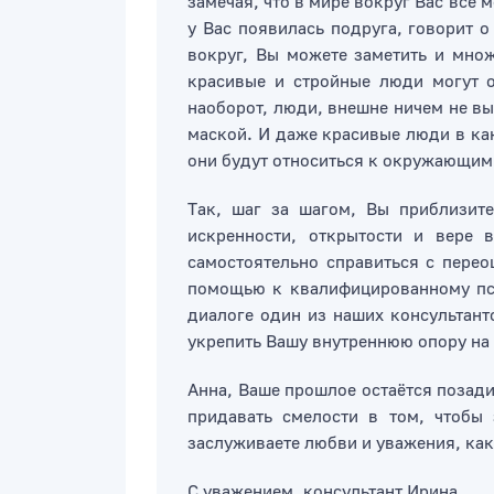
замечая, что в мире вокруг Вас всё 
у Вас появилась подруга, говорит о
вокруг, Вы можете заметить и мно
красивые и стройные люди могут о
наоборот, люди, внешне ничем не вы
маской. И даже красивые люди в как
они будут относиться к окружающим
Так, шаг за шагом, Вы приблизите
искренности, открытости и вере 
самостоятельно справиться с пере
помощью к квалифицированному пси
диалоге один из наших консультант
укрепить Вашу внутреннюю опору на 
Анна, Ваше прошлое остаётся позади
придавать смелости в том, чтобы 
заслуживаете любви и уважения, как
С уважением, консультант Ирина.