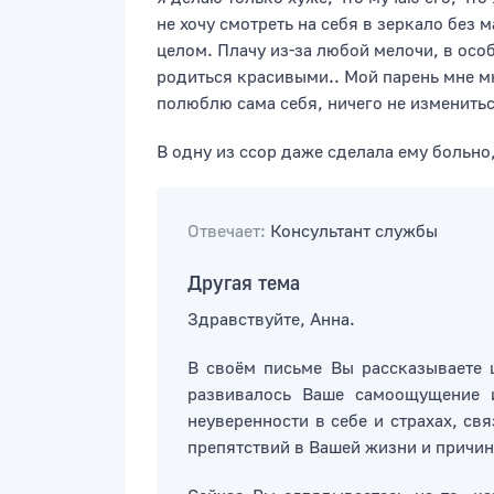
не хочу смотреть на себя в зеркало без 
целом. Плачу из-за любой мелочи, в осо
родиться красивыми.. Мой парень мне мно
полюблю сама себя, ничего не измениться.
В одну из ссор даже сделала ему больно,
Отвечает:
Консультант службы
Другая тема
Здравствуйте, Анна.
В своём письме Вы рассказываете 
развивалось Ваше самоощущение 
неуверенности в себе и страхах, с
препятствий в Вашей жизни и причи