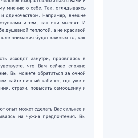
й человек выбрал сблизиться с Вами и
ему мнению о себе. Так, оглядываясь
 и одиночеством. Например, внешне
ступками и тем, как они мыслят. И
бе душевной теплотой, а не красивой
 поле внимания будет важным то, как
сть исходят изнутри, проявляясь в
увствуете, что Вам сейчас сложно
ие, Вы можете обратиться за очной
м сайте личный кабинет, где уже в
ния, страхи, повысить самооценку и
от опыт может сделать Вас сильнее и
дываясь на чужие предпочтения. Вы