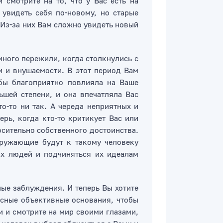
 смотрите на то, что у Вас есть на
 увидеть себя по-новому, но старые
Из-за них Вам сложно увидеть новый
много пережили, когда столкнулись с
 и внушаемости. В этот период Вам
 бы благоприятно повлияла на Ваше
ьшей степени, и она впечатляла Вас
о-то ни так. А череда неприятных и
рь, когда кто-то критикует Вас или
сительно собственного достоинства.
кружающие будут к такому человеку
их людей и подчиняться их идеалам
ные заблуждения. И теперь Вы хотите
ясные объективные основания, чтобы
и и смотрите на мир своими глазами,