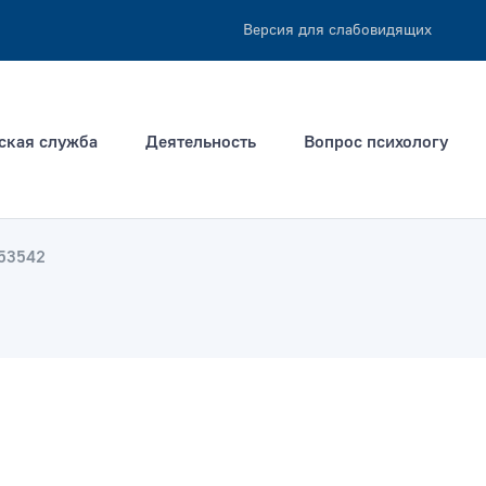
Версия для слабовидящих
ская служба
Деятельность
Вопрос психологу
53542
ация не позднее
Тип раздела