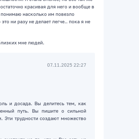
достаточно красивая для него и вообще в
и понимаю насколько им повезло
то ни разу не делает легче.. пока я не
 близких мне людей.
07.11.2025 22:27
ль и досада. Вы делитесь тем, как
енный путь. Вы пишите о сильной
и. Эти трудности создают множество