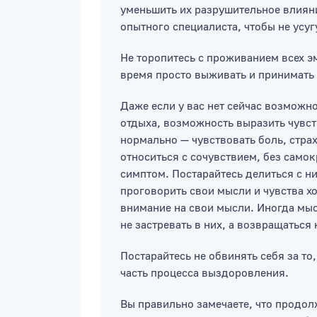
уменьшить их разрушительное влиян
опытного специалиста, чтобы не усуг
Не торопитесь с проживанием всех э
время просто выживать и принимать т
Даже если у вас нет сейчас возможн
отдыха, возможность выразить чувств
нормально — чувствовать боль, страх
относиться с сочувствием, без сам
симптом. Постарайтесь делиться с н
проговорить свои мысли и чувства хо
внимание на свои мысли. Иногда мыс
не застревать в них, а возвращаться 
Постарайтесь не обвинять себя за то
часть процесса выздоровления.
Вы правильно замечаете, что продолж