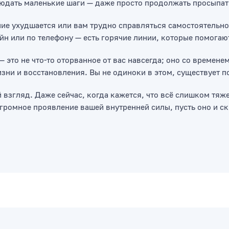
юдать маленькие шаги — даже просто продолжать просыпатьс
яние ухудшается или вам трудно справляться самостоятельн
йн или по телефону — есть горячие линии, которые помогаю
— это не что-то оторванное от вас навсегда; оно со времене
зни и восстановления. Вы не одиноки в этом, существует 
й взгляд. Даже сейчас, когда кажется, что всё слишком тяж
огромное проявление вашей внутренней силы, пусть оно и ск