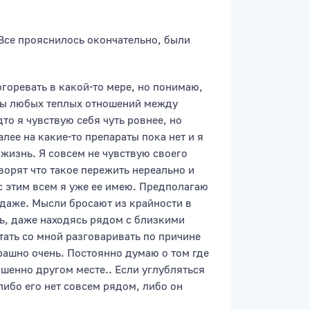
.Все прояснилось окончательно, были
огоревать в какой-то мере, но понимаю,
темы любых теплых отношений между
дто я чувствую себя чуть ровнее, но
ее на какие-то препараты пока нет и я
 жизнь. Я совсем не чувствую своего
оворят что такое пережить нереально и
 с этим всем я уже ее имею. Предполагаю
 даже. Мысли бросают из крайности в
ь, даже находясь рядом с близкими
ать со мной разговаривать по причине
рашно очень. Постоянно думаю о том где
ршенно другом месте.. Если углубляться
 либо его нет совсем рядом, либо он