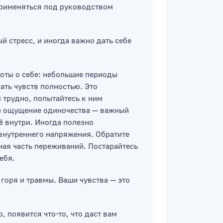
применяться под руководством
й стресс, и иногда важно дать себе
боты о себе: небольшие периоды
ать чувств полностью. Это
м трудно, попытайтесь к ним
ше ощущение одиночества — важный
ё внутри. Иногда полезно
 внутреннего напряжения. Обратите
ная часть переживаний. Постарайтесь
ебя.
 горя и травмы. Ваши чувства — это
 появится что-то, что даст вам