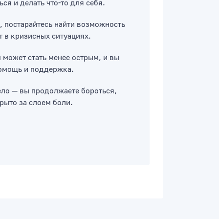
я и делать что-то для себя.
о, постарайтесь найти возможность
т в кризисных ситуациях.
м может стать менее острым, и вы
помощь и поддержка.
ело — вы продолжаете бороться,
рыто за слоем боли.