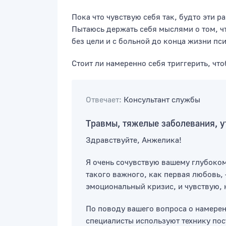
Пока что чувствую себя так, будто эти р
Пытаюсь держать себя мыслями о том, чт
без цели и с больной до конца жизни пс
Стоит ли намеренно себя триггерить, что
Отвечает:
Консультант службы
Травмы, тяжелые заболевания, у
Здравствуйте, Анжелика!
Я очень сочувствую вашему глубоком
такого важного, как первая любовь, 
эмоциональный кризис, и чувствую, 
По поводу вашего вопроса о намерен
специалисты используют технику пос