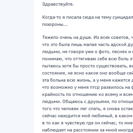
Здравствуйте.
Когда-то я писала сюда на тему суицида
похороны...
Тяжело очень на душе. Из всех советов, 
что это была лишь малая часть адской д
людьми, не говоря уже о фото, песнях и п
понимаю, что оттягиваю себе всю боль э
пытаюсь хотя бы просто существовать, в
состояния, не ясно какое оно вообще сей
эта больна всю жизнь, а у меня кажется
что возможно у меня птср развилось на 
крайность по отношению ко всему и все
людьми. Общаюсь с друзьями, по отноше
того что человек лег спать, я снова ос
сейчас находится мой любимый, в каком 
в то как я чувствую где он сейчас, то мн
наблюдает на расстоянии за мной иногда