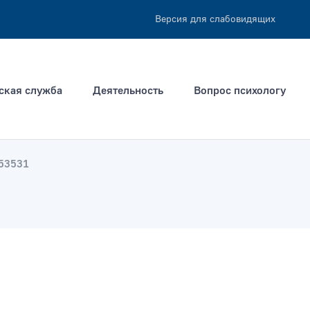
Версия для слабовидящих
ская служба
Деятельность
Вопрос психологу
53531
ация не позднее
Тип раздела