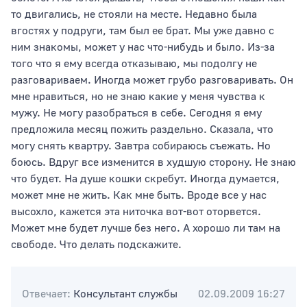
то двигались, не стояли на месте. Недавно была
вгостях у подруги, там был ее брат. Мы уже давно с
ним знакомы, может у нас что-нибудь и было. Из-за
Тип раздела
того что я ему всегда отказываю, мы подолгу не
разговариваем. Иногда может грубо разговаривать. Он
мне нравиться, но не знаю какие у меня чувства к
мужу. Не могу разобраться в себе. Сегодня я ему
Сортировать по
предложила месяц пожить раздельно. Сказала, что
могу снять квартру. Завтра собираюсь съежать. Но
боюсь. Вдруг все изменится в худшую сторону. Не знаю
что будет. На душе кошки скребут. Иногда думается,
может мне не жить. Как мне быть. Вроде все у нас
высохло, кажется эта ниточка вот-вот оторвется.
Может мне будет лучше без него. А хорошо ли там на
свободе. Что делать подскажите.
Отвечает:
Консультант службы
02.09.2009 16:27