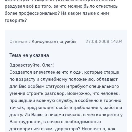
раздувая всё до того, за что можно было отнестись
более профессионально? На каком языке с ним
говорить?
Тип раздела
Отвечает:
Консультант службы
27.09.2009 14:04
Сортировать по
Тема не указана
Здравствуйте, Олег!
Создается впечатление что люди, которые старше
по возрасту и служебному положению, обладают
для Вас особым статусом и требуют специального
умения строить разговор. Возможно, что человек,
прошедший военную службу, а особенно в горячих
точках, предъявляет особые требования к работе и
долгу. Из Вашего письма неясно, в чем конкретно у
Вас трудности, в связи с необходимостью
договориться с зам. директора? Непонятно, как