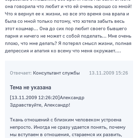
она говорила что любит и что ей очень хорошо со мной!
Что я вернул ее к жизни, но все это время она врала и
была со мной только потому, что хотела забыть весь
Тип раздела
этот кошмар... Она до сих пор любит своего бывшего
парня и ничего не может с собой поделать... Мне очень
плохо, что мне делать? Я потерял смысл жизни, полная
депрессия и апатия ко всему что меня окружает....
Сортировать по
Отвечает:
Консультант службы
13.11.2009 15:26
Тема не указана
[13.11.2009 12:26:20]Александр
Здравствуйте, Александр!
Ткань отношений с близким человеком устроена
непросто. Иногда не сразу удается понять, почему
мы вступаем в отношения, стараемся их развить,