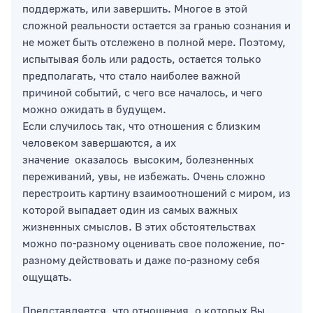
поддержать, или завершить. Многое в этой
сложной реальности остается за гранью сознания и
не может быть отслежено в полной мере. Поэтому,
испытывая боль или радость, остается только
предполагать, что стало наиболее важной
причиной событий, с чего все началось, и чего
можно ожидать в будущем.
Если случилось так, что отношения с близким
человеком завершаются, а их
значение оказалось высоким, болезненных
переживаний, увы, не избежать. Очень сложно
перестроить картину взаимоотношений с миром, из
которой выпадает один из самых важных
жизненных смыслов. В этих обстоятельствах
можно по-разному оценивать свое положение, по-
разному действовать и даже по-разному себя
ощущать.
Представляется, что отношения, о которых Вы