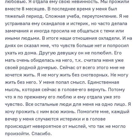
любовью. Я отдала ему свою невинность. Мы прожили
вместе 8 месяцев. В последнее время у меня был
тяжелый период. Сложная учеба, переутомление. Я не
устраивала ему скандалов и истерик, но часто делала
замечания и иногда просила не общаться с теми или
иными людьми. В итоге наши отношения охладели. И на
днях он сказал мне, что чувств больше нет и попросил
ухать из дома. Другую девушку он не полюбил. Его
мать очень обиделась на него, т.к. считала меня уже
своей родной дочерью. Сейчас от всего этого мне не
хочется жить. Я не могу жить без снотворных. Не могу
жить без него. У меня попал смысл. Единственная
мысль, которая сейчас в голове-его вернуть. Потому
что я по прежнему его люблю и ему отдала уже это
чувство. Все остальные люди для меня на одно лицо. Я
хочу прожить с ним всю жизнь. Помогите мне, каждый
вечер у меня случаются истерики и в голове
происходит невероятное от мыслей, что так не могло
произойти. Спасибо.