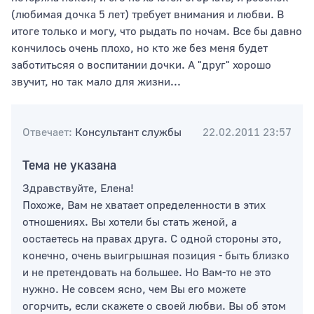
(любимая дочка 5 лет) требует внимания и любви. В
итоге только и могу, что рыдать по ночам. Все бы давно
кончилось очень плохо, но кто же без меня будет
Тип раздела
заботитьсяя о воспитании дочки. А "друг" хорошо
звучит, но так мало для жизни...
Сортировать по
Отвечает:
Консультант службы
22.02.2011 23:57
Тема не указана
Здравствуйте, Елена!
Похоже, Вам не хватает определенности в этих
отношениях. Вы хотели бы стать женой, а
оостаетесь на правах друга. С одной стороны это,
конечно, очень выигрышная позиция - быть близко
и не претендовать на большее. Но Вам-то не это
нужно. Не совсем ясно, чем Вы его можете
огорчить, если скажете о своей любви. Вы об этом