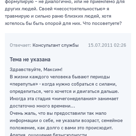
формулирую – не диалогично, или не приемлемо для
других людей. Своей «несостоятельностью» я
травмирую и сильно раню близких людей, хотя
хотелось бы быть опорой для них. Что посоветуете?
Отвечает:
Консультант службы
15.07.2011 02:26
Тема не указана
Здравствуйте, Максим!
В жизни каждого человека бывают периоды
«перепутья» - когда нужно собраться с силами,
определиться, чего хочется и двигаться дальше.
Иногда эта стадия «ничегонеделания» занимает
достаточно много времени…
Очень жаль, что вы предоставили так мало
информации о себе, не указали возраст, семейное
положение, как долго с вами это происходит.
Апатия, ощущение безысходности,